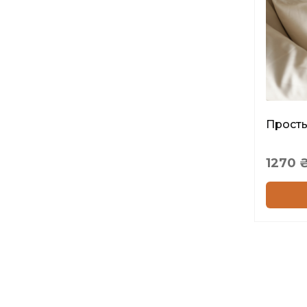
Просты
1270