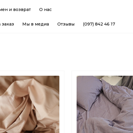
мен и возврат
О нас
 заказ
Мы в медиа
Отзывы
(097) 842 46 17