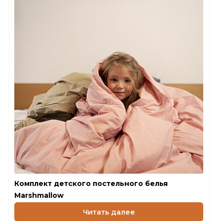
К стоимости доставки наложенным платежом, согласно
правилам новой почты, прилагаются 20 грн + 2% от
суммы заказа (денежный перевод).
Оплату картой можно произвести прямо на сайте
(Visa/Mastercard/Privat 24 (Liqpay)/PayPal.
Комплект детского постельного белья
Marshmallow
Читать далее