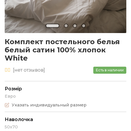
Комплект постельного белья
белый сатин 100% хлопок
White
[
нет
отзывов]
Есть в наличии
Розмір
Евро
Указать индивидуальный размер
Наволочка
50х70