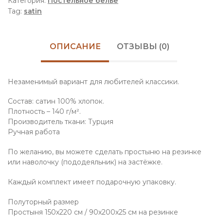
Категория:
Постельное бельё
Tag:
satin
ОПИСАНИЕ
ОТЗЫВЫ (0)
Незаменимый вариант для любителей классики.
Состав: сатин 100% хлопок.
Плотность – 140 г/м².
Производитель ткани: Турция
Ручная работа
По желанию, вы можете сделать простыню на резинке
или наволочку (пододеяльник) на застёжке.
Каждый комплект имеет подарочную упаковку.
Полуторный размер
Простыня 150х220 см / 90х200х25 см на резинке