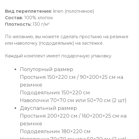
Вид переплетения:
linen (полотняное)
Состав:
100% хлопок
Плотность:
130 г/м²
По желанию, вы можете сделать простыню на резинке
или наволочку (пододеяльник) на застёжке.
Каждый комплект имеет подарочную упаковку.
Полуторный размер
Простыня 150×220 см / 90×200×25 см на
резинке
Пододеяльник 150×220 см
Наволочки 70×70 см или 50×70 см (2 шт)
Двуспальный размер
Простыня 200×220 см / 160×200×25 см на
резинке
Пододеяльник 180×220 см