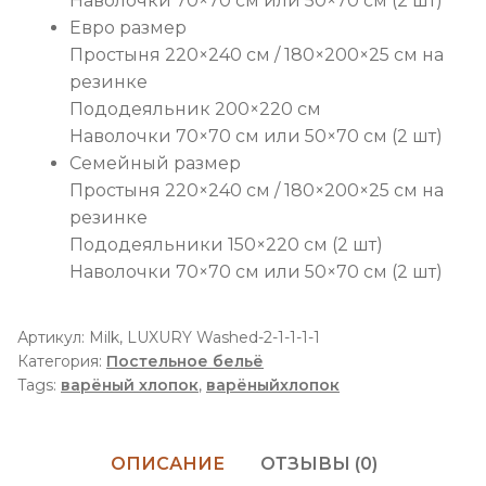
Наволочки 70×70 см или 50×70 см (2 шт)
Евро размер
Простыня 220×240 см / 180×200×25 см на
резинке
Пододеяльник 200×220 см
Наволочки 70×70 см или 50×70 см (2 шт)
Семейный размер
Простыня 220×240 см / 180×200×25 см на
резинке
Пододеяльники 150×220 см (2 шт)
Наволочки 70×70 см или 50×70 см (2 шт)
Артикул:
Milk, LUXURY Washed-2-1-1-1-1
Категория:
Постельное бельё
Tags:
варёный хлопок
,
варёныйхлопок
ОПИСАНИЕ
ОТЗЫВЫ (0)