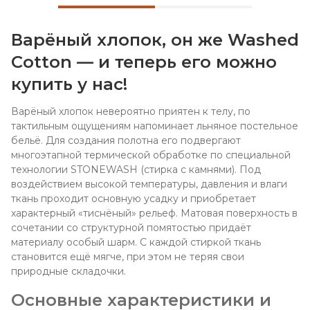
Варёный хлопок, он же Washed
Cotton — и теперь его можно
купить у нас!
Варёный хлопок невероятно приятен к телу, по
тактильным ощущениям напоминает льняное постельное
бельё. Для создания полотна его подвергают
многоэтапной термической обработке по специальной
технологии STONEWASH (стирка с камнями). Под
воздействием высокой температуры, давления и влаги
ткань проходит основную усадку и приобретает
характерный «тиснёный» рельеф. Матовая поверхность в
сочетании со структурной помятостью придаёт
материалу особый шарм. С каждой стиркой ткань
становится ещё мягче, при этом не теряя свои
природные складочки.
Основные характеристики и