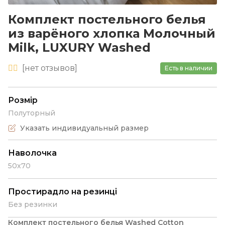
Комплект постельного белья
из варёного хлопка Молочный
Milk, LUXURY Washed
[
нет
отзывов]
Есть в наличии
Розмір
Полуторный
Указать индивидуальный размер
Наволочка
50х70
Простирадло на резинці
Без резинки
Комплект постельного белья Washed Cotton