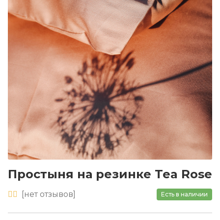
Простыня на резинке Tea Rose
[
нет
отзывов]
Есть в наличии