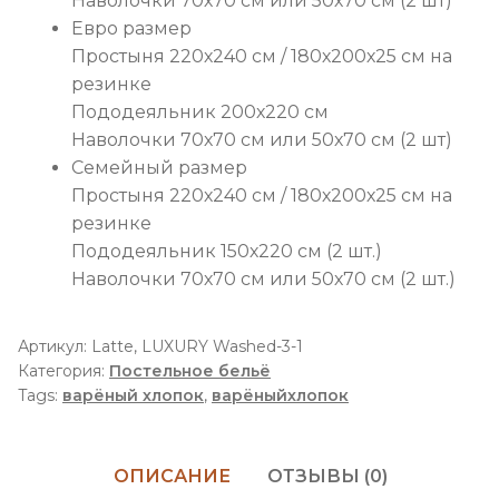
Наволочки 70х70 см или 50х70 см (2 шт)
Евро размер
Простыня 220х240 см / 180х200х25 см на
резинке
Пододеяльник 200х220 см
Наволочки 70х70 см или 50х70 см (2 шт)
Семейный размер
Простыня 220х240 см / 180х200х25 см на
резинке
Пододеяльник 150х220 см (2 шт.)
Наволочки 70х70 см или 50х70 см (2 шт.)
Артикул:
Latte, LUXURY Washed-3-1
Категория:
Постельное бельё
Tags:
варёный хлопок
,
варёныйхлопок
ОПИСАНИЕ
ОТЗЫВЫ (0)