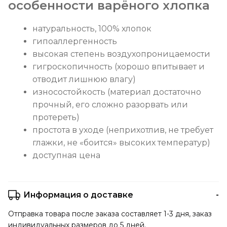
особенности варёного хлопка
натуральность, 100% хлопок
гипоаллергенность
высокая степень воздухопроницаемости
гигроскопичность (хорошо впитывает и
отводит лишнюю влагу)
износостойкость (материал достаточно
прочный, его сложно разорвать или
протереть)
простота в уходе (неприхотлив, не требует
глажки, не «боится» высоких температур)
доступная цена
Информация о доставке
Отправка товара после заказа составляет 1-3 дня, заказ
индивидуальных размеров до 5 дней.