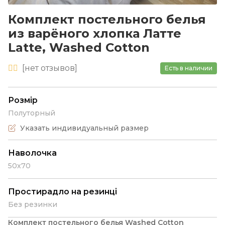
Комплект постельного белья
из варёного хлопка Латте
Latte, Washed Cotton
[
нет
отзывов]
Есть в наличии
Розмір
Полуторный
Указать индивидуальный размер
Наволочка
50х70
Простирадло на резинці
Без резинки
Комплект постельного белья Washed Cotton