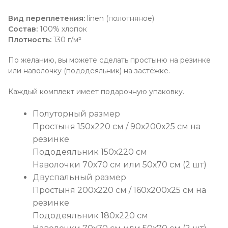
Вид переплетения:
linen (полотняное)
Состав:
100% хлопок
Плотность:
130 г/м²
По желанию, вы можете сделать простыню на резинке
или наволочку (пододеяльник) на застёжке.
Каждый комплект имеет подарочную упаковку.
Полуторный размер
Простыня 150х220 см / 90х200х25 см на
резинке
Пододеяльник 150х220 см
Наволочки 70х70 см или 50х70 см (2 шт)
Двуспальный размер
Простыня 200х220 см / 160х200х25 см на
резинке
Пододеяльник 180х220 см