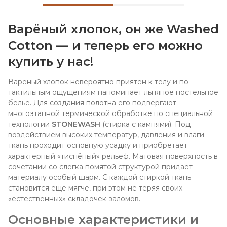
Варёный хлопок, он же Washed
Cotton — и теперь его можно
купить у нас!
Варёный хлопок невероятно приятен к телу и по
тактильным ощущениям напоминает льняное постельное
бельё. Для создания полотна его подвергают
многоэтапной термической обработке по специальной
технологии
STONEWASH
(стирка с камнями). Под
воздействием высоких температур, давления и влаги
ткань проходит основную усадку и приобретает
характерный «тиснёный» рельеф. Матовая поверхность в
сочетании со слегка помятой структурой придаёт
материалу особый шарм. С каждой стиркой ткань
становится ещё мягче, при этом не теряя своих
«естественных» складочек-заломов.
Основные характеристики и