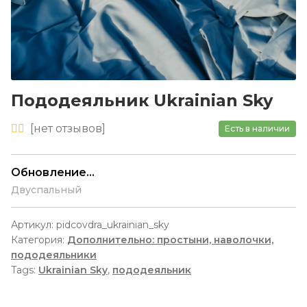
Пододеяльник Ukrainian Sky
[
нет
отзывов]
Есть в наличии
Обновление...
Двуспальный
Артикул:
pidcovdra_ukrainian_sky
Категория:
Дополнительно: простыни, наволочки,
пододеяльники
Tags:
Ukrainian Sky
,
пододеяльник