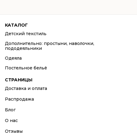
2125 ₴
2350 ₴
page
page
КАТАЛОГ
Детский текстиль
Дополнительно: простыни, наволочки,
пододеяльники
Одеяла
Постельное бельё
СТРАНИЦЫ
Доставка и оплата
Распродажа
Блог
О нас
Отзывы