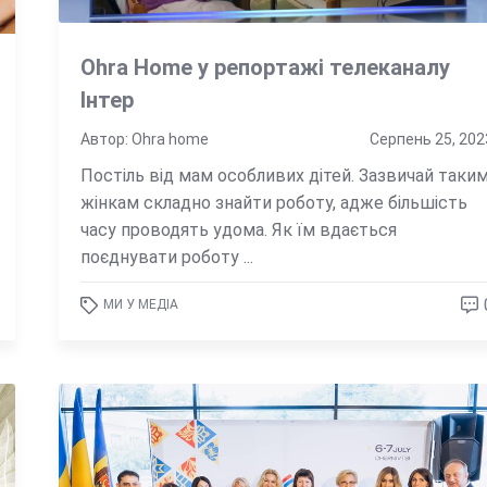
Ohra Home у репортажі телеканалу
Інтер
Автор: Ohra home
Серпень 25, 202
Постіль від мам особливих дітей. Зазвичай таки
жінкам складно знайти роботу, адже більшість
часу проводять удома. Як їм вдається
поєднувати роботу ...
МИ У МЕДІА