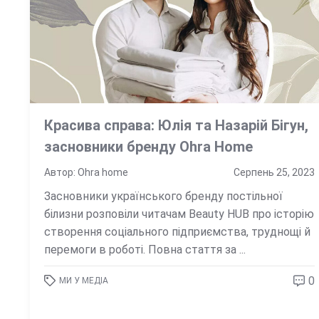
Красива справа: Юлія та Назарій Бігун,
засновники бренду Ohra Home
Автор: Ohra home
Серпень 25, 2023
Засновники українського бренду постільної
білизни розповіли читачам Beauty HUB про історію
створення соціального підприємства, труднощі й
перемоги в роботі. Повна стаття за ...
0
МИ У МЕДІА