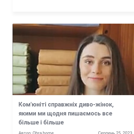
Ком'юніті справжніх диво-жінок,
якими ми щодня пишаємось все
більше і більше
Автор: Ohra home
Серпень 25, 2023