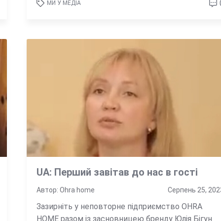
МИ У МЕДІА
UA: Перший завітав до нас в гості
Автор: Ohra home
Серпень 25, 202
Зазирніть у неповторне підприємство OHRA
HOME разом із засновницею бренду Юлія Бігун