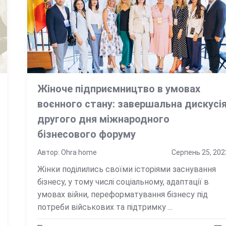
Жіноче підприємництво в умовах
воєнного стану: завершальна дискусі
другого дня міжнародного
бізнесового форуму
Автор: Ohra home
Серпень 25, 202
Жінки поділились своїми історіями заснування
бізнесу, у тому числі соціальному, адаптації в
умовах війни, переформатування бізнесу під
потреби військових та підтримку ...