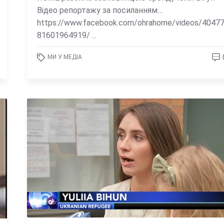
Відео репортажу за посиланням…
https://www.facebook.com/ohrahome/videos/4047
81601964919/ ...
МИ У МЕДІА