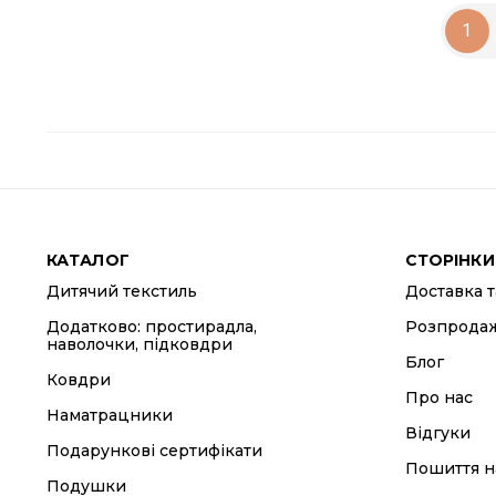
1
КАТАЛОГ
СТОРІНКИ
Дитячий текстиль
Доставка т
Додатково: простирадла,
Розпрода
наволочки, підковдри
Блог
Ковдри
Про нас
Наматрацники
Відгуки
Подарункові сертифікати
Пошиття н
Подушки