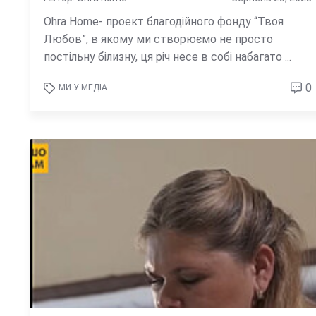
Ohra Home- проект благодійного фонду “Твоя
Любов”, в якому ми створюємо не просто
постільну білизну, ця річ несе в собі набагато ...
0
МИ У МЕДІА