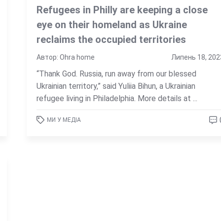
Refugees in Philly are keeping a close
eye on their homeland as Ukraine
reclaims the occupied territories
Автор: Ohra home
Липень 18, 202
“Thank God. Russia, run away from our blessed
Ukrainian territory,” said Yuliia Bihun, a Ukrainian
refugee living in Philadelphia. More details at ...
МИ У МЕДІА