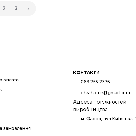
2
3
»
КОНТАКТИ
а оплата
063 755 2335
ж
ohrahome@gmail.com
Адреса потужностей
виробництва:
м. Фастів, вул Київська,
а замовлення