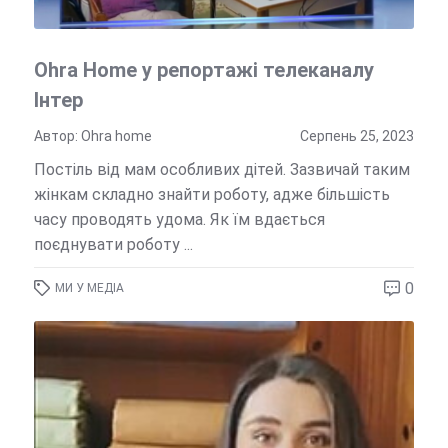
Ohra Home у репортажі телеканалу
Інтер
Автор: Ohra home
Серпень 25, 2023
Постіль від мам особливих дітей. Зазвичай таким
жінкам складно знайти роботу, адже більшість
часу проводять удома. Як їм вдається
поєднувати роботу ...
0
МИ У МЕДІА