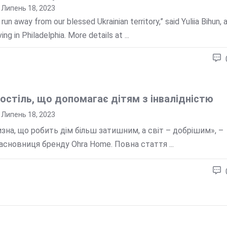
Липень 18, 2023
run away from our blessed Ukrainian territory,” said Yuliia Bihun, 
ing in Philadelphia. More details at ...
остіль, що допомагає дітям з інвалідністю
Липень 18, 2023
изна, що робить дім більш затишним, а світ – добрішим», –
засновниця бренду Ohra Home. Повна стаття ...