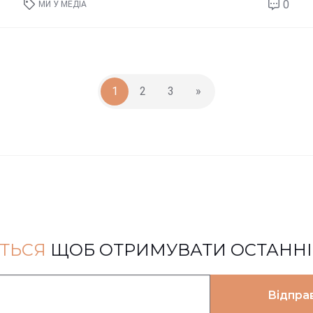
0
МИ У МЕДІА
1
2
3
»
ТЬСЯ
ЩОБ ОТРИМУВАТИ ОСТАНН