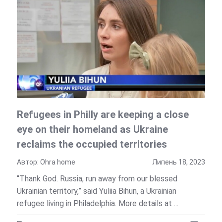
Refugees in Philly are keeping a close
eye on their homeland as Ukraine
reclaims the occupied territories
Автор: Ohra home
Липень 18, 2023
“Thank God. Russia, run away from our blessed
Ukrainian territory,” said Yuliia Bihun, a Ukrainian
refugee living in Philadelphia. More details at ...