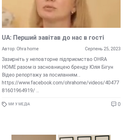
UA: Перший завітав до нас в гості
Автор: Ohra home
Серпень 25, 2023
Зазирніть у неповторне підприємство OHRA
HOME разом із засновницею бренду Юлія Бігун
Відео репортажу за посиланням…
https://www.facebook.com/ohrahome/videos/40477
81601964919/ ...
0
МИ У МЕДІА