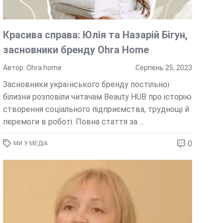
Красива справа: Юлія та Назарій Бігун,
засновники бренду Ohra Home
Автор: Ohra home
Серпень 25, 2023
Засновники українського бренду постільної
білизни розповіли читачам Beauty HUB про історію
створення соціального підприємства, труднощі й
перемоги в роботі. Повна стаття за ...
0
МИ У МЕДІА