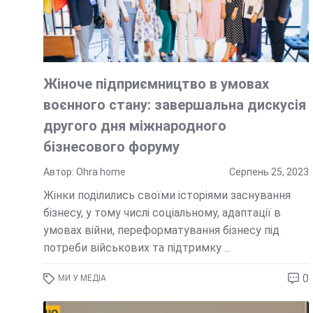
Жіноче підприємництво в умовах
воєнного стану: завершальна дискусія
другого дня міжнародного
бізнесового форуму
Автор: Ohra home
Серпень 25, 2023
Жінки поділились своїми історіями заснування
бізнесу, у тому числі соціальному, адаптації в
умовах війни, переформатування бізнесу під
потреби військових та підтримку ...
0
МИ У МЕДІА