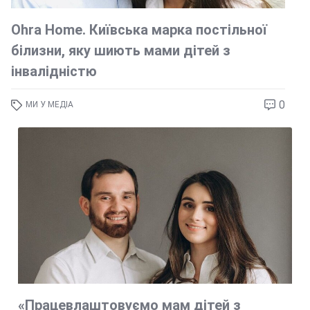
Ohra Home. Київська марка постільної
білизни, яку шиють мами дітей з
інвалідністю
0
МИ У МЕДІА
«Працевлаштовуємо мам дітей з