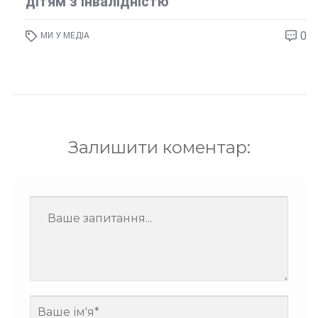
дітям з інвалідністю
0
МИ У МЕДІА
Залишити коментар: