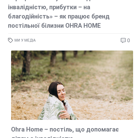
інвалідністю, прибутки – на
благодійність» – як працює бренд
постільної білизни OHRA HOME
0
МИ У МЕДІА
Ohra Home – постіль, що допомагає