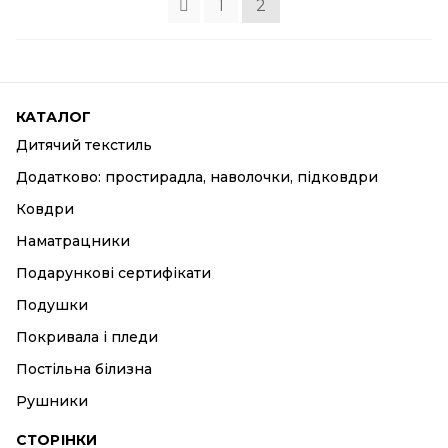
1
2
КАТАЛОГ
Дитячий текстиль
Додатково: простирадла, наволочки, підковдри
Ковдри
Наматрацники
Подарункові сертифікати
Подушки
Покривала і пледи
Постільна білизна
Рушники
СТОРІНКИ