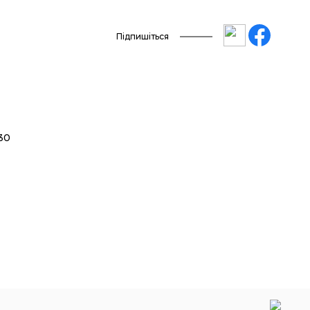
Підпишіться
 30