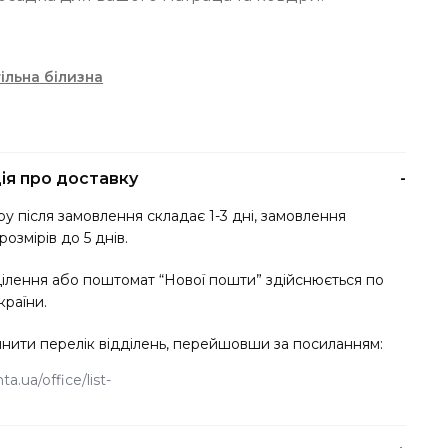
ільна білизна
ія про доставку
у після замовлення складає 1-3 дні, замовлення
розмірів до 5 днів.
ділення або поштомат “Нової пошти” здійснюється по
країни.
нити перелік відділень, перейшовши за посиланням:
a.ua/office/list