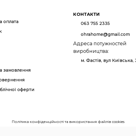
КОНТАКТИ
а оплата
063 755 2335
ж
ohrahome@gmail.com
Адреса потужностей
виробництва:
м. Фастів, вул Київська,
а замовлення
повернення
блічної оферти
Політика конфіденційності та використання файлів cookies