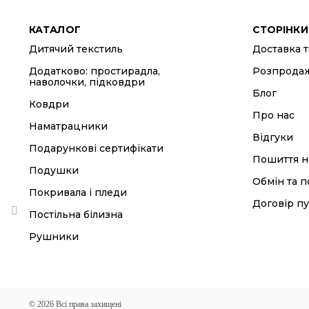
КАТАЛОГ
СТОРІНКИ
Дитячий текстиль
Доставка т
Додатково: простирадла,
Розпрода
наволочки, підковдри
Блог
Ковдри
Про нас
Наматрацники
Відгуки
Подарункові сертифікати
Пошиття н
Подушки
Обмін та 
Покривала і пледи
Договір пу
Постільна білизна
Рушники
© 2026 Всі права захищені