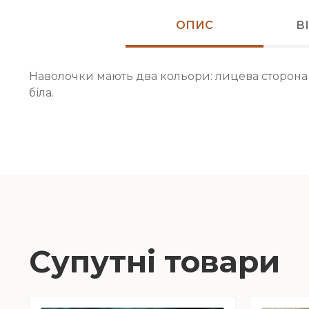
ОПИС
В
Наволочки мають два кольори: лицева сторона – 
біла.
Супутні товари