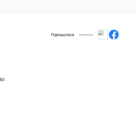
Підпишіться
 30