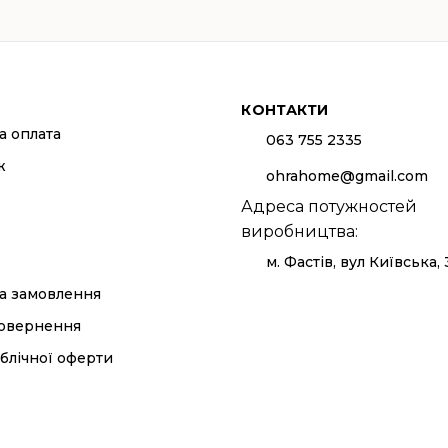
КОНТАКТИ
а оплата
063 755 2335
ж
ohrahome@gmail.com
Адреса потужностей
виробництва:
м. Фастів, вул Київська,
а замовлення
повернення
блічної оферти