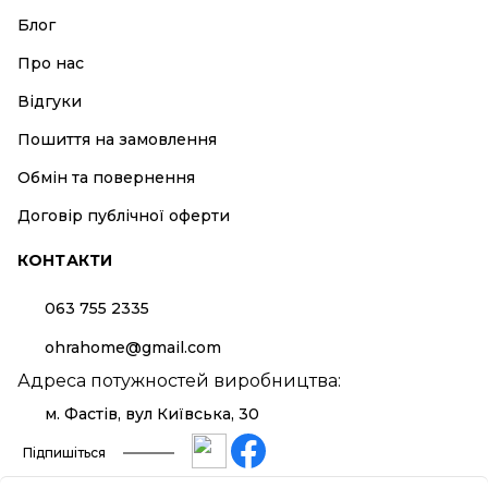
Блог
Про нас
Відгуки
Пошиття на замовлення
Обмін та повернення
Договір публічної оферти
КОНТАКТИ
063 755 2335
ohrahome@gmail.com
Адреса потужностей виробництва:
м. Фастів, вул Київська, 30
Підпишіться
Політика конфіденційності та використання файлів cookies