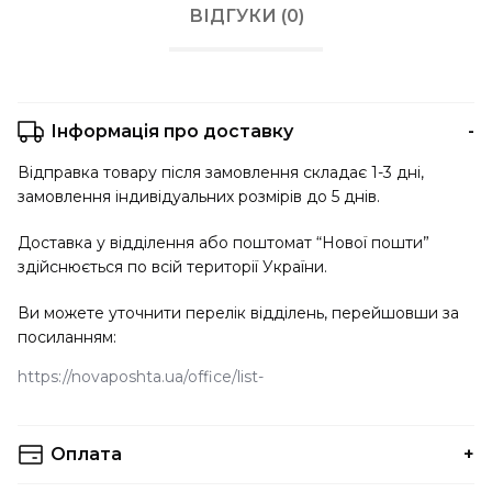
ВІДГУКИ (0)
Інформація про доставку
Відправка товару після замовлення складає 1-3 дні,
замовлення індивідуальних розмірів до 5 днів.
Доставка у відділення або поштомат “Нової пошти”
здійснюється по всій території України.
Ви можете уточнити перелік відділень, перейшовши за
посиланням:
https://novaposhta.ua/office/list
Оплата