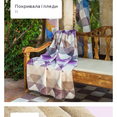
Покривала і пледи
11