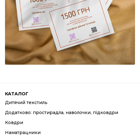
КАТАЛОГ
Дитячий текстиль
Додатково: простирадла, наволочки, підковдри
Ковдри
Наматрацники