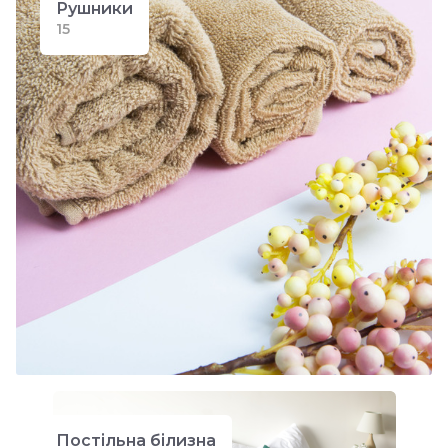
Рушники
15
Постільна білизна