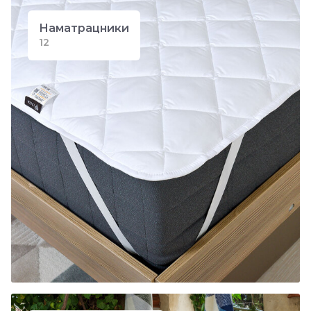
Наматрацники
12