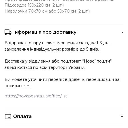
Підковдра 150х220 см (2 шт.)
Наволочки 70х70 см або 50х70 см (2 шт.)
Інформація про доставку
Відправка товару після замовлення складає 1-3 дні,
замовлення індивідуальних розмірів до 5 днів.
Доставка у відділення або поштомат “Нової пошти”
здійснюється по всій території України.
Ви можете уточнити перелік відділень, перейшовши за
посиланням:
https://novaposhta.ua/office/list
Оплата
Ви можете вибрати будь-який зручний для вас спосіб