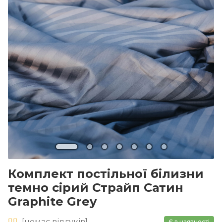
Комплект постільної білизни
темно сірий Страйп Сатин
Graphite Grey
[
немає
відгуків]
Є в наявності