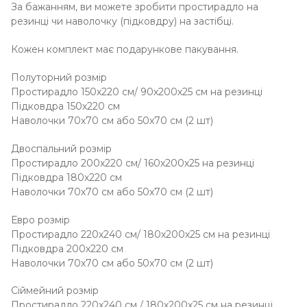
За бажанням, ви можете зробити простирадло на
резинці чи наволочку (підковдру) на застібці.
Кожен комплект має подарункове пакування.
Полуторний розмір
Простирадло 150х220 см/ 90х200х25 см на резинці
Підковдра 150х220 см
Наволочки 70х70 см або 50х70 см (2 шт)
Двоспальний розмір
Простирадло 200х220 см/ 160х200х25 на резинці
Підковдра 180х220 см
Наволочки 70х70 см або 50х70 см (2 шт)
Евро розмір
Простирадло 220х240 см/ 180х200х25 см на резинці
Підковдра 200х220 см
Наволочки 70х70 см або 50х70 см (2 шт)
Сіймейний розмір
Простирадло 220х240 см / 180х200х25 см на резинці