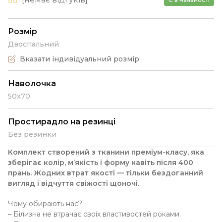
Розмір
Двоспальний
Вказати індивідуальний розмір
Наволочка
50х70
Простирадло на резинці
Без резинки
К
омплект створен
ий
з тканини преміум-класу, яка
зберігає колір, м’якість і форму навіть після 400
прань. Жодних втрат якості — тільки бездоганний
вигляд і відчуття свіжості щоночі.
Чому обирають нас?
– Білизна не втрачає своїх властивостей роками.