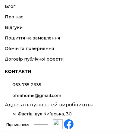
Блог
Про нас
Відгуки
Пошиття на замовлення
Обмін та повернення
Договір публічної оферти
КОНТАКТИ
063 755 2335
ohrahome@gmail.com
Адреса потужностей виробництва:
м. Фастів, вул Київська, 30
Підпишіться
Політика конфіденційності та використання файлів cookies