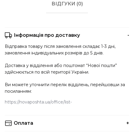
ВІДГУКИ (0)
Інформація про доставку
Відправка товару після замовлення складає 1-3 дні,
замовлення індивідуальних розмірів до 5 днів.
Доставка у відділення або поштомат “Нової пошти”
здійснюється по всій території України.
Ви можете уточнити перелік відділень, перейшовши за
посиланням:
https://novaposhta.ua/office/list
Оплата