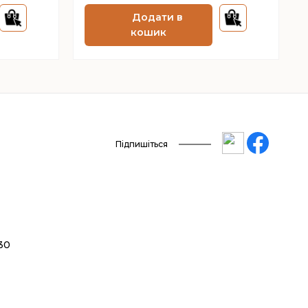
Додати в
кошик
Підпишіться
 30