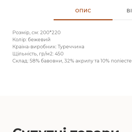
ОПИС
В
Розмір, см: 200*220
Колір: бежевий
Країна-виробник: Туреччина
Щільність, гр/м2: 450
Склад: 58% бавовни, 32% акрилу та 10% поліест