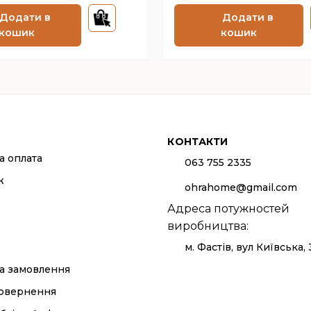
Додати в
Додати в
кошик
кошик
КОНТАКТИ
а оплата
063 755 2335
ж
ohrahome@gmail.com
Адреса потужностей
виробництва:
м. Фастів, вул Київська,
а замовлення
повернення