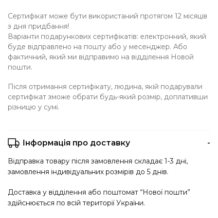
Сертифікат може бути використаний протягом 12 місяців
з дня придбання!
Варіанти подарункових сертифікатів: електронний, який
буде відправлено на пошту або у месенджер. Або
фактичний, який ми відправимо на відділення Новой
пошти.
Після отримання сертифікату, людина, якій подарували
сертифікат зможе обрати будь-який розмір, доплативши
різницю у сумі.
Інформація про доставку
Відправка товару після замовлення складає 1-3 дні,
замовлення індивідуальних розмірів до 5 днів.
Доставка у відділення або поштомат “Нової пошти”
здійснюється по всій території України.