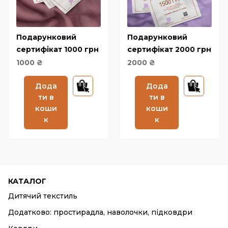
Подарунковий
Подарунковий
сертифікат 1000 грн
сертифікат 2000 грн
1000
₴
2000
₴
Дода
Дода
ти в
ти в
коши
коши
к
к
КАТАЛОГ
Дитячий текстиль
Додатково: простирадла, наволочки, підковдри