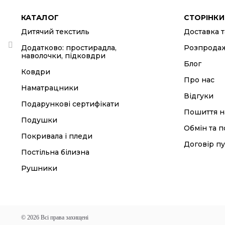
КАТАЛОГ
СТОРІНКИ
Дитячий текстиль
Доставка т
Додатково: простирадла,
Розпрода
наволочки, підковдри
Блог
Ковдри
Про нас
Наматрацники
Відгуки
Подарункові сертифікати
Пошиття н
Подушки
Обмін та 
Покривала і пледи
Договір пу
Постільна білизна
Рушники
© 2026 Всі права захищені