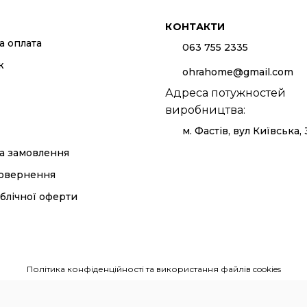
КОНТАКТИ
а оплата
063 755 2335
ж
ohrahome@gmail.com
Адреса потужностей
виробництва:
м. Фастів, вул Київська,
а замовлення
повернення
блічної оферти
Політика конфіденційності та використання файлів cookies